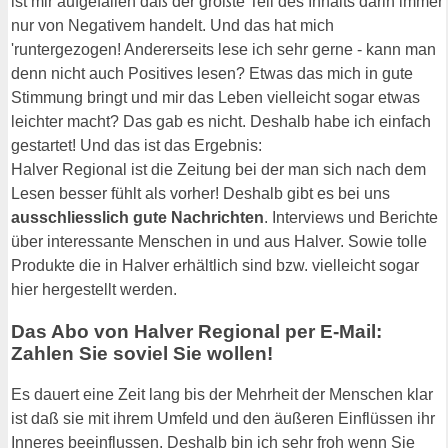
ist mir aufgefallen daß der größte Teil des Inhalts darin immer
nur von Negativem handelt. Und das hat mich
'runtergezogen! Andererseits lese ich sehr gerne - kann man
denn nicht auch Positives lesen? Etwas das mich in gute
Stimmung bringt und mir das Leben vielleicht sogar etwas
leichter macht? Das gab es nicht. Deshalb habe ich einfach
gestartet! Und das ist das Ergebnis:
Halver Regional ist die Zeitung bei der man sich nach dem
Lesen besser fühlt als vorher! Deshalb gibt es bei uns
ausschliesslich gute Nachrichten
. Interviews und Berichte
über interessante Menschen in und aus Halver. Sowie tolle
Produkte die in Halver erhältlich sind bzw. vielleicht sogar
hier hergestellt werden.
Das Abo von Halver Regional per E-Mail:
Zahlen Sie soviel Sie wollen!
Es dauert eine Zeit lang bis der Mehrheit der Menschen klar
ist daß sie mit ihrem Umfeld und den äußeren Einflüssen ihr
Inneres beeinflussen. Deshalb bin ich sehr froh wenn Sie