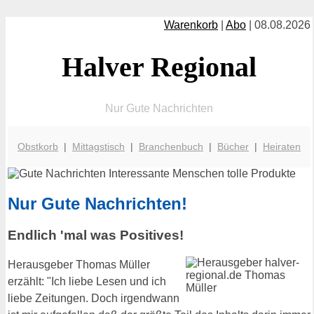
Warenkorb
|
Abo
| 08.08.2026
Halver Regional
Nur Gute Nachrichten
Obstkorb
|
Mittagstisch
|
Branchenbuch
|
Bücher
|
Heiraten
Nur Gute Nachrichten!
Endlich 'mal was Positives!
Herausgeber Thomas Müller
erzählt: "Ich liebe Lesen und ich
liebe Zeitungen. Doch irgendwann