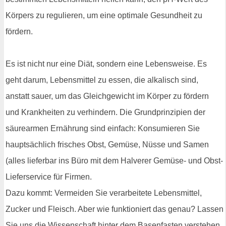
Körpers zu regulieren, um eine optimale Gesundheit zu
fördern.
Es ist nicht nur eine Diät, sondern eine Lebensweise. Es
geht darum, Lebensmittel zu essen, die alkalisch sind,
anstatt sauer, um das Gleichgewicht im Körper zu fördern
und Krankheiten zu verhindern. Die Grundprinzipien der
säurearmen Ernährung sind einfach: Konsumieren Sie
hauptsächlich frisches Obst, Gemüse, Nüsse und Samen
(alles lieferbar ins Büro mit dem Halverer Gemüse- und Obst-
Lieferservice für Firmen.
Dazu kommt: Vermeiden Sie verarbeitete Lebensmittel,
Zucker und Fleisch. Aber wie funktioniert das genau? Lassen
Sie uns die Wissenschaft hinter dem Basenfasten verstehen.