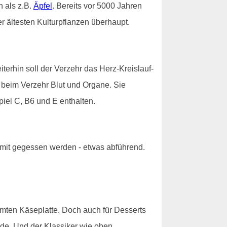
 als z.B.
Äpfel
. Bereits vor 5000 Jahren
r ältesten Kulturpflanzen überhaupt.
erhin soll der Verzehr das Herz-Kreislauf-
n beim Verzehr Blut und Organe. Sie
piel C, B6 und E enthalten.
 mit gegessen werden - etwas abführend.
hmten Käseplatte. Doch auch für Desserts
e. Und der Klassiker wie oben