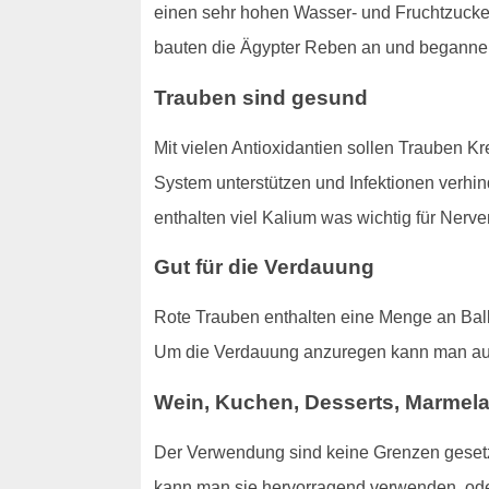
einen sehr hohen Wasser- und Fruchtzucker
bauten die Ägypter Reben an und begannen m
Trauben sind gesund
Mit vielen Antioxidantien sollen Trauben K
System unterstützen und Infektionen verhin
enthalten viel Kalium was wichtig für Nerve
Gut für die Verdauung
Rote Trauben enthalten eine Menge an Ball
Um die Verdauung anzuregen kann man a
Wein, Kuchen, Desserts, Marmel
Der Verwendung sind keine Grenzen gesetzt
kann man sie hervorragend verwenden, od