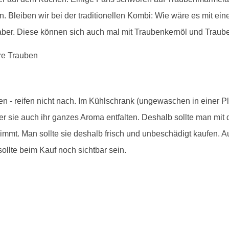
n. Bleiben wir bei der traditionellen Kombi: Wie wäre es mit ei
aber. Diese können sich auch mal mit Traubenkernöl und Traube
en - reifen nicht nach. Im Kühlschrank (ungewaschen in einer P
er sie auch ihr ganzes Aroma entfalten. Deshalb sollte man mi
mt. Man sollte sie deshalb frisch und unbeschädigt kaufen. Au
sollte beim Kauf noch sichtbar sein.