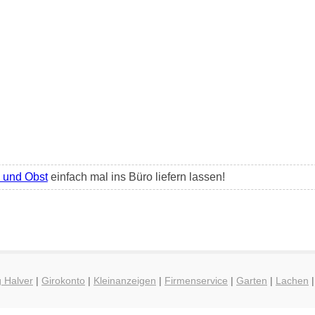
und Obst
einfach mal ins Büro liefern lassen!
g Halver
|
Girokonto
|
Kleinanzeigen
|
Firmenservice
|
Garten
|
Lachen