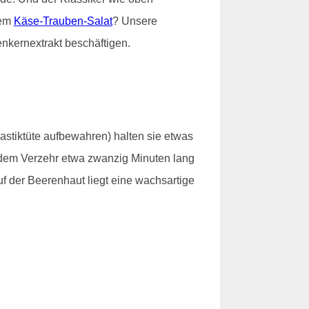
nem
Käse-Trauben-Salat
? Unsere
nkernextrakt beschäftigen.
lastiktüte aufbewahren) halten sie etwas
t dem Verzehr etwa zwanzig Minuten lang
f der Beerenhaut liegt eine wachsartige