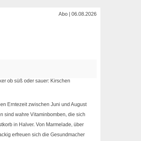
Abo | 06.08.2026
hen Erntezeit zwischen Juni und August
chen sind wahre Vitaminbomben, die sich
stkorb in Halver. Von Marmelade, über
knackig erfreuen sich die Gesundmacher