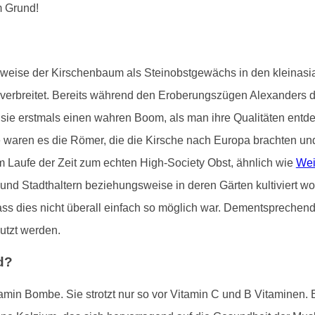
m Grund!
gsweise der Kirschenbaum als Steinobstgewächs in den kleinas
t verbreitet. Bereits während den Eroberungszügen Alexanders 
e sie erstmals einen wahren Boom, als man ihre Qualitäten entde
aren es die Römer, die die Kirsche nach Europa brachten und sie
m Laufe der Zeit zum echten High-Society Obst, ähnlich wie
Wei
 und Stadthaltern beziehungsweise in deren Gärten kultiviert 
, dass dies nicht überall einfach so möglich war. Dementspreche
utzt werden.
d?
tamin Bombe. Sie strotzt nur so vor Vitamin C und B Vitaminen. 