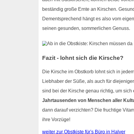
beständig große Ernte an Kirschen. Gesundh
Dementsprechend hängt es also vom eigen
seinen gesunden, sommerlichen Genuss.
Fazit - lohnt sich die Kirsche?
Die Kirsche im Obstkorb lohnt sich in jedem 
Liebhaber der Süße, als auch für diejenige
sind bei der Kirsche genau richtig, um si
Jahrtausenden von Menschen aller Kul
dann darauf verzichten? Die fruchtige Vita
ihre Vorzüge!
weiter zur Obstkiste für's Büro in Halver