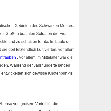
iatischen Gebieten des Schwarzen Meeres.
des Großen brachten Soldaten die Frucht
ckte und zu schätzen lernte. Im Laufe der
 dort letztendlich kultivierten, vor allem
ntrauben
. Vor allem im Mittelalter war die
worden. Während der Jahrhunderte langen
nd entwickelten sich gewisse Knotenpunkte
Ebenso von großem Vorteil für die