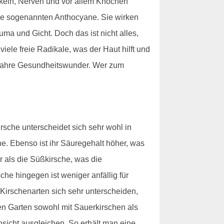
skeln, Nerven und vor allem Knochen
 die sogenannten Anthocyane. Sie wirken
ma und Gicht. Doch das ist nicht alles,
iele freie Radikale, was der Haut hilft und
t wahre Gesundheitswunder. Wer zum
sche unterscheidet sich sehr wohl in
he. Ebenso ist ihr Säuregehalt höher, was
r als die Süßkirsche, was die
he hingegen ist weniger anfällig für
 Kirschenarten sich sehr unterscheiden,
den Garten sowohl mit Sauerkirschen als
nsicht ausgleichen. So erhält man eine