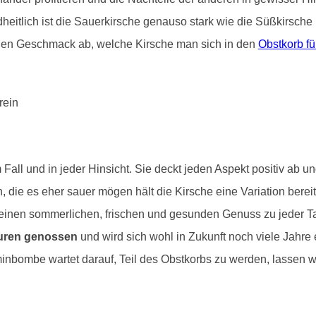
eitlich ist die Sauerkirsche genauso stark wie die Süßkirsche u
en Geschmack ab, welche Kirsche man sich in den
Obstkorb fü
Fall und in jeder Hinsicht. Sie deckt jeden Aspekt positiv ab un
n, die es eher sauer mögen hält die Kirsche eine Variation ber
ch einen sommerlichen, frischen und gesunden Genuss zu jeder 
turen genossen
und wird sich wohl in Zukunft noch viele Jahre 
minbombe wartet darauf, Teil des Obstkorbs zu werden, lassen w