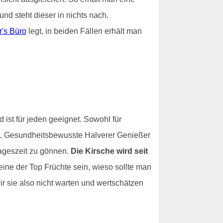
nd steht dieser in nichts nach.
r's Büro
legt, in beiden Fällen erhält man
d ist für jeden geeignet. Sowohl für
eit. Gesundheitsbewusste Halverer Genießer
Tageszeit zu gönnen.
Die Kirsche wird seit
eine der Top Früchte sein, wieso sollte man
ir sie also nicht warten und wertschätzen