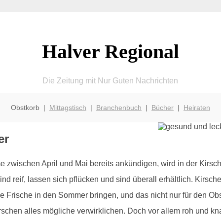
Halver Regional
Die Zeitung mit Nur Guten Nachrichten
Obstkorb |
Mittagstisch
|
Branchenbuch
|
Bücher
|
Heiraten
er
zwischen April und Mai bereits ankündigen, wird in der Kirsc
ind reif, lassen sich pflücken und sind überall erhältlich. Kirs
se Frische in den Sommer bringen, und das nicht nur für den Ob
irschen alles mögliche verwirklichen. Doch vor allem roh und 